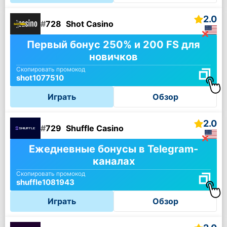
2.0
#
728
Shot Casino
Первый бонус 250% и 200 FS для
новичков
Скопировать промокод
shot1077510
Играть
Обзор
2.0
#
729
Shuffle Casino
Ежедневные бонусы в Telegram-
каналах
Скопировать промокод
shuffle1081943
Играть
Обзор