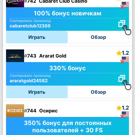
#
742
Cabaret Club Casino
100% бонус новичкам
Скопировать промокод
cabaretclub12366
Играть
Обзор
1.2
#
743
Ararat Gold
330% бонус
Скопировать промокод
araratgold24582
Играть
Обзор
1.2
#
744
Осирис
350% бонус для постоянных
пользователей + 30 FS