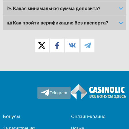
📉 Какая минимальная сумма депозита?
🪪 Как пройти верификацию без паспорта?
Telegram
Бонусы
Онлайн-казино
За регистрацию
Новые