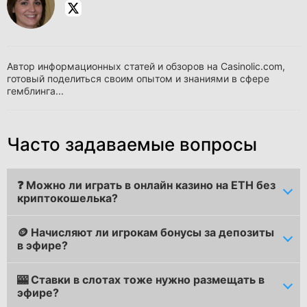
Автор информационных статей и обзоров на Casinolic.com,
готовый поделиться своим опытом и знаниями в сфере
гемблинга...
Часто задаваемые вопросы
❓ Можно ли играть в онлайн казино на ETH без
криптокошелька?
🪙 Начисляют ли игрокам бонусы за депозиты
в эфире?
🎰 Ставки в слотах тоже нужно размещать в
эфире?