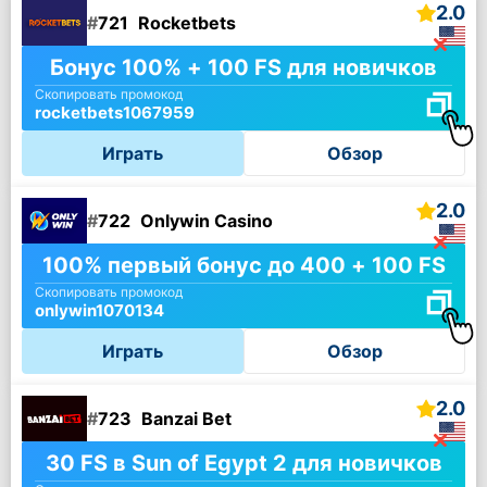
2.0
#
721
Rocketbets
Бонус 100% + 100 FS для новичков
Скопировать промокод
rocketbets1067959
Играть
Обзор
2.0
#
722
Onlywin Casino
100% первый бонус до 400 + 100 FS
Скопировать промокод
onlywin1070134
Играть
Обзор
2.0
#
723
Banzai Bet
30 FS в Sun of Egypt 2 для новичков