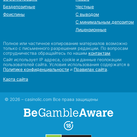
Бездепозитные
Честные
Фриспины
С выводом
С минимальным депозитом
Лицензионные
Полное или частичное копирование материалов возможно
только с письменного разрешения редакции. По вопросам
сотрудничества обращайтесь по нашим
контактам
Сайт использует IP адреса, сookie и данные геолокации
пользователей сайта. Условия использования содержатся в
Политике конфиденциальности
и
Правилах сайта
.
Карта сайта
© 2026 – casinolic.com Все права защищены