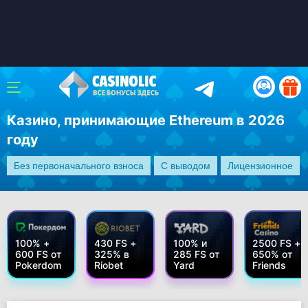
Казино, принимающие Ethereum в 2026
году
Без первоначального взноса
С выводом
Лицензионное
100% +
430 FS +
100% и
2500 FS +
600 FS от
325% в
285 FS от
650% от
Pokerdom
Riobet
Yard
Friends