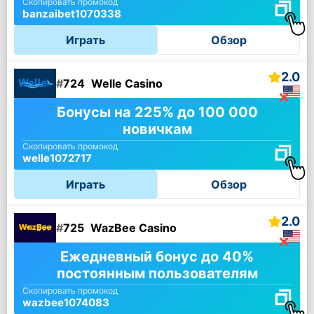
Скопировать промокод
banzaibet1070338
Играть
Обзор
2.0
#
724
Welle Casino
Бонусы на 225% до 100 000
новичкам
Скопировать промокод
welle1072717
Играть
Обзор
2.0
#
725
WazBee Casino
Ежедневный бонус до 40%
постоянным пользователям
Скопировать промокод
wazbee1074083