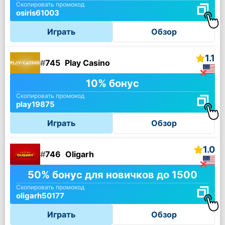
Скопировать промокод
osiris61003
Играть
Обзор
1.1
#
745
Play Casino
10% бонус
Скопировать промокод
play19875
Играть
Обзор
1.0
#
746
Oligarh
50% бонус для новичков до 1500
Скопировать промокод
oligarh50177
Играть
Обзор