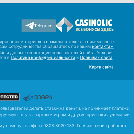
Telegram
пирование материалов возможно только с письменного
осам сотрудничества обращайтесь по нашим
контактам
okie и данные геолокации пользователей сайта. Условия
тся в
Политике конфиденциальности
и
Правилах сайта
.
Карта сайта
ользователей делать ставки на деньги, не принимает платежи.
ируемую тягу к азартным играм и другие признаки лудомании,
у номеру телефона 0808 8020 133. Горячая линия работает