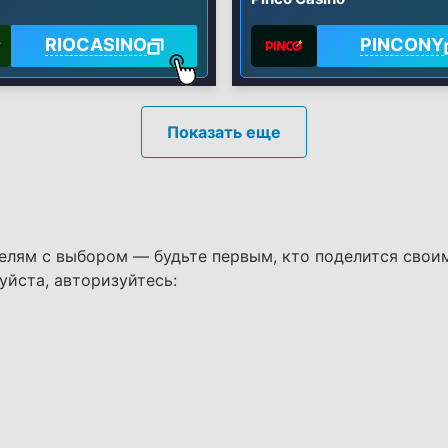
RIOCASINO
PINCONY
Показать еще
телям с выбором — будьте первым, кто поделится свои
уйста, авторизуйтесь: