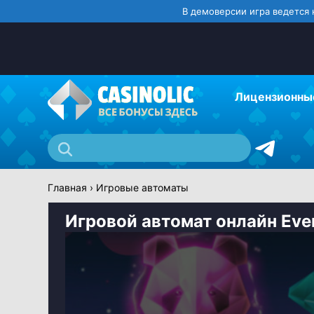
Лицензионны
Главная
›
Игровые автоматы
Игровой автомат онлайн Ever