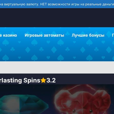
е казино
Игровые автоматы
Лучшие бонусы
lasting Spins
3.2