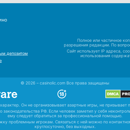
ино
Полное или частичное ко
разрешения редакции. По вопр
Сайт использует IP адреса, сo
ым депозитом
использования содержа
е
© 2026 – casinolic.com Все права защищены
характер. Он не организовывает азартные игры, не призывает п
 законодательства РФ. Если человек заметил у себя неконтрол
ему следует обратиться за профессиональной помощью.
ку проблемным игрокам. Связаться с ней можно по контактном
круглосуточно, без выходных.