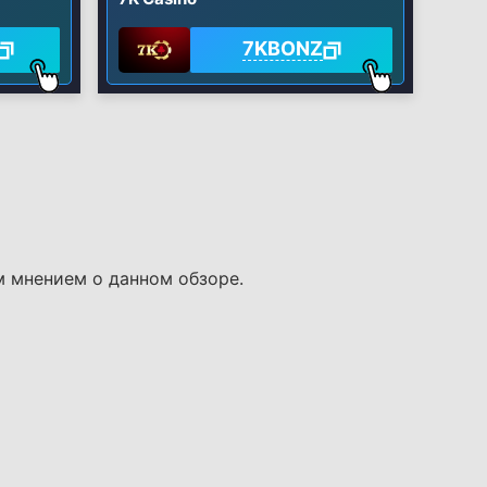
7KBONZ
м мнением о данном обзоре.