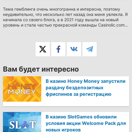
Тема гемблинга очень многогранна и интересна, поэтому
неудивительно, что несколько лет назад она меня увлекла. Я
начинала со своего блога, а в 2021 году вышла на новый
уровень и стала частью прекрасной команды Casinolic.com...
Вам будет интересно
В казино Honey Money запустили
раздачу бездепозитных
фриспинов за регистрацию
В казино SlotGames обновили
условия акции Welcome Pack для
новых игроков