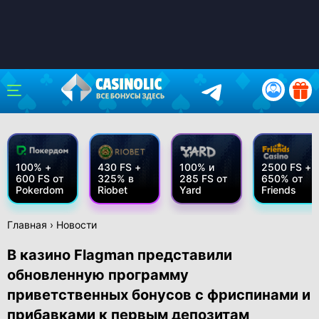
100% +
430 FS +
100% и
2500 FS +
600 FS от
325% в
285 FS от
650% от
Pokerdom
Riobet
Yard
Friends
Главная
›
Новости
В казино Flagman представили
обновленную программу
приветственных бонусов с фриспинами и
прибавками к первым депозитам