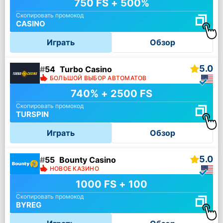
750 FS + 500%
Скопировать промокод
CASINO
Играть
Обзор
5.0
#
54
Turbo Casino
БОЛЬШОЙ ВЫБОР АВТОМАТОВ
740% + 2500 FS
Скопировать промокод
TURSPIN
Играть
Обзор
5.0
#
55
Bounty Casino
НОВОЕ КАЗИНО
1000 FS + 100
Скопировать промокод
BYREG