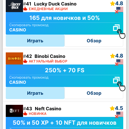
4.8
#
41
Lucky Duck Casino
ЕЖЕДНЕВНЫЕ АКЦИИ
165 для новичков и 50%
Скопировать промокод
CASINO
Играть
Обзор
4.8
#
42
Binobi Casino
АКТУАЛЬНЫЙ ВЫБОР
250% + 70 FS
Скопировать промокод
CASINO
Играть
Обзор
4.5
#
43
Neft Casino
НОВИНКА
50% и 50 XP + 10 NFT для новичков