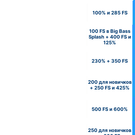
100% и 285 FS
100 FS в Big Bass
Splash + 400 FS и
125%
230% + 350 FS
200 для новичков
+ 250 FS и 425%
500 FS и 600%
250 для новичков