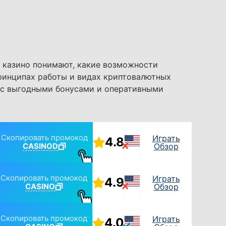
н казино понимают, какие возможности
принципах работы и видах криптовалютных
ы с выгодными бонусами и оперативными
Скопировать промокод
Играть
4.8
CASINOD
Обзор
Скопировать промокод
Играть
4.9
CASINO
Обзор
Скопировать промокод
Играть
4.0