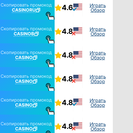
Скопировать промокод
Играть
4.6
CASINORU
Обзор
Скопировать промокод
Играть
4.8
CASINOB
Обзор
Скопировать промокод
Играть
4.8
CASINO
Обзор
Скопировать промокод
Играть
4.8
CASINO
Обзор
Скопировать промокод
Играть
4.8
CASINO
Обзор
Скопировать промокод
Играть
4.8
CASINO
Обзор