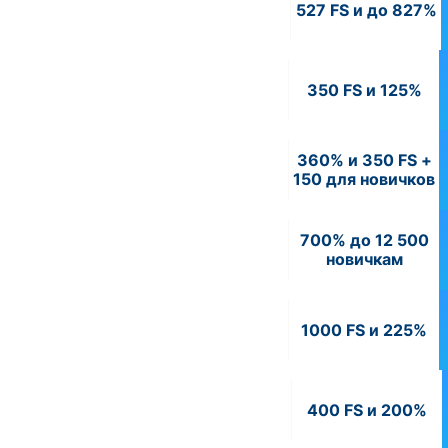
527 FS и до 827%
350 FS и 125%
360% и 350 FS +
150 для новичков
700% до 12 500
новичкам
1000 FS и 225%
400 FS и 200%