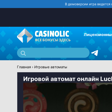
Лицензионны
Главная
›
Игровые автоматы
Игровой автомат онлайн Luc