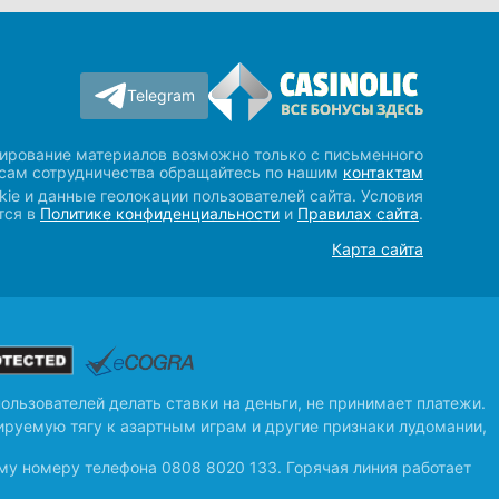
Telegram
пирование материалов возможно только с письменного
осам сотрудничества обращайтесь по нашим
контактам
okie и данные геолокации пользователей сайта. Условия
тся в
Политике конфиденциальности
и
Правилах сайта
.
Карта сайта
ользователей делать ставки на деньги, не принимает платежи.
ируемую тягу к азартным играм и другие признаки лудомании,
у номеру телефона 0808 8020 133. Горячая линия работает