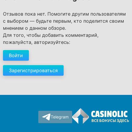
Отзывов пока нет. Помогите другим пользователям
с выбором — будьте первым, кто поделится своим
мнением о данном обзоре.
Для того, чтобы добавить комментарий,
пожалуйста, авторизуйтесь:
Войти
Зарегистрироваться
Telegram