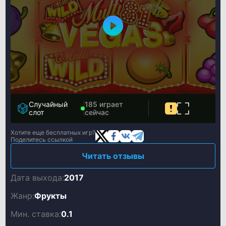
Случайный
185 играет
слот
сейчас
Хотите еще бесплатных игр?
Поделитесь ссылкой
Читать отзывы
Дата выхода:
2017
Жанр:
Фрукты
Мин. ставка:
0.1