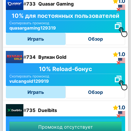
1.0
#
733
Quasar Gaming
10% для постоянных пользователей
Скопировать промокод
quasargaming129319
Играть
Обзор
1.0
#
734
Вулкан Gold
10% Reload-бонус
Скопировать промокод
vulcangold129919
Играть
Обзор
1.0
#
735
Duelbits
Промокод отсутствует