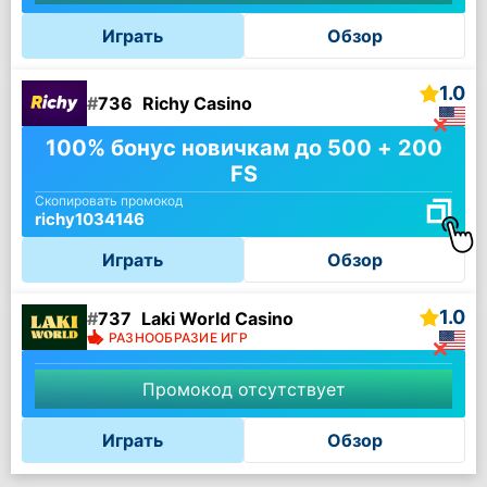
Играть
Обзор
1.0
#
736
Richy Casino
100% бонус новичкам до 500 + 200
FS
Скопировать промокод
richy1034146
Играть
Обзор
1.0
#
737
Laki World Casino
РАЗНООБРАЗИЕ ИГР
Промокод отсутствует
Играть
Обзор