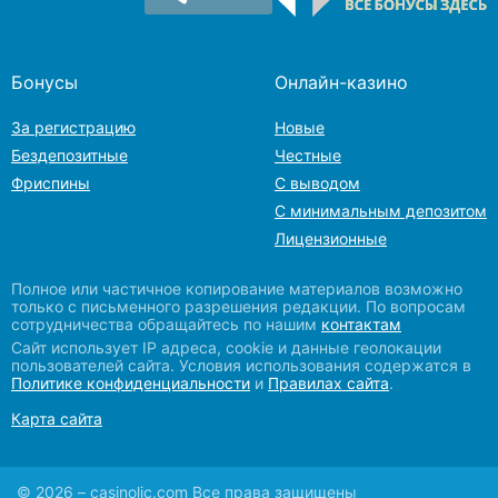
Бонусы
Онлайн-казино
За регистрацию
Новые
Бездепозитные
Честные
Фриспины
С выводом
С минимальным депозитом
Лицензионные
Полное или частичное копирование материалов возможно
только с письменного разрешения редакции. По вопросам
сотрудничества обращайтесь по нашим
контактам
Сайт использует IP адреса, сookie и данные геолокации
пользователей сайта. Условия использования содержатся в
Политике конфиденциальности
и
Правилах сайта
.
Карта сайта
© 2026 – casinolic.com Все права защищены