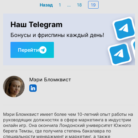
Назад
1
…
18
19
Наш Telegram
Бонусы и фриспины каждый день!
Перейти
Мэри Бломквист
Мэри Бломквист имеет более чем 10-летний опыт работы на
руководящих должностях в сфере маркетинга в индустрии
онлайн игр. Она окончила Лондонский университет Южного
берега Темзы, где получила степень бакалавра по
специальности менеджмент и маркетинг, а также