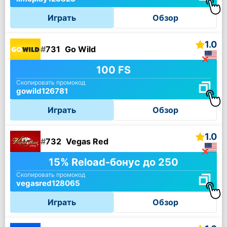
Играть
Обзор
1.0
#
731
Go Wild
100 FS
Скопировать промокод
gowild126781
Играть
Обзор
1.0
#
732
Vegas Red
15% Reload-бонус до 250
Скопировать промокод
vegasred128065
Играть
Обзор