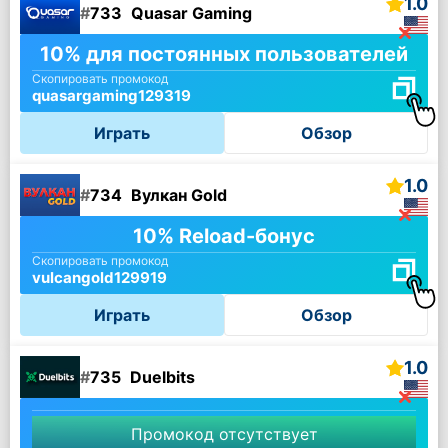
1.0
#
733
Quasar Gaming
10% для постоянных пользователей
Скопировать промокод
quasargaming129319
Играть
Обзор
1.0
#
734
Вулкан Gold
10% Reload-бонус
Скопировать промокод
vulcangold129919
Играть
Обзор
1.0
#
735
Duelbits
Промокод отсутствует