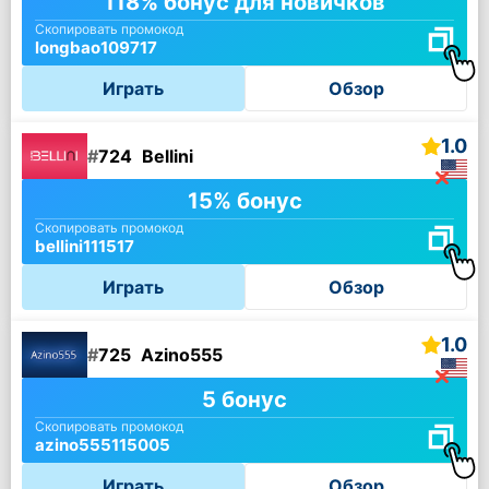
118% бонус для новичков
Скопировать промокод
longbao109717
Играть
Обзор
1.0
#
724
Bellini
15% бонус
Скопировать промокод
bellini111517
Играть
Обзор
1.0
#
725
Azino555
5 бонус
Скопировать промокод
azino555115005
Играть
Обзор