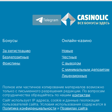
Telegram
Бонусы
Онлайн-казино
За регистрацию
Новые
Бездепозитные
Честные
Фриспины
С выводом
С минимальным депозитом
Лицензионные
Полное или частичное копирование материалов возможно
только с письменного разрешения редакции. По вопросам
сотрудничества обращайтесь по нашим
контактам
Сайт использует IP адреса, сookie и данные геолокации
пользователей сайта. Условия использования содержатся в
Политике конфиденциальности
и
Правилах сайта
.