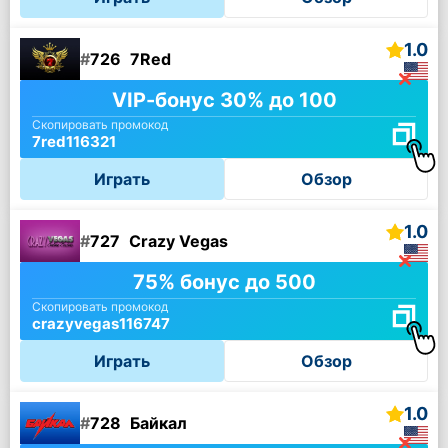
1.0
#
726
7Red
VIP-бонус 30% до 100
Скопировать промокод
7red116321
Играть
Обзор
1.0
#
727
Crazy Vegas
75% бонус до 500
Скопировать промокод
crazyvegas116747
Играть
Обзор
1.0
#
728
Байкал