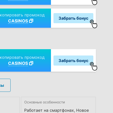
копировать промокод
Забрать бонус
CASINOS
копировать промокод
Забрать бонус
CASINOS
сы
Основные особенности
Работает на смартфонах, Новое