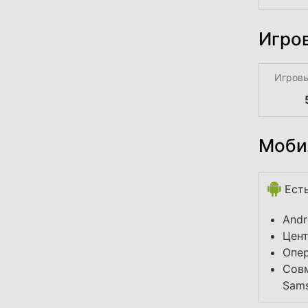
Игро
Игровы
Мобил
Ест
Andr
Цент
Опер
Сов
Sams