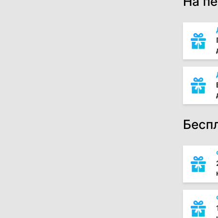
На п
Бесп