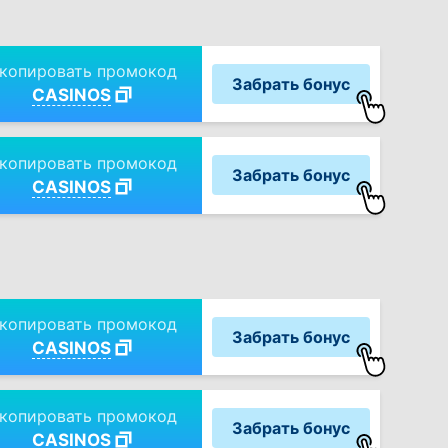
копировать промокод
Забрать бонус
CASINOS
копировать промокод
Забрать бонус
CASINOS
копировать промокод
Забрать бонус
CASINOS
копировать промокод
Забрать бонус
CASINOS