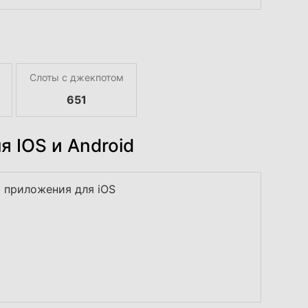
Слоты с джекпотом
651
 IOS и Android
 приложения для iOS