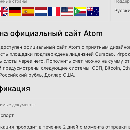
енные страны
Поддер
Русски
 на официальный сайт Atom
доступен официальный сайт Atom с приятным дизайном
сть площадки подтверждена лицензией Curacao. Игроки
ь слоты через него. Пополнить счет можно на сумму от
 предусмотрены следующие системы: СБП, Bitcoin, Eth
Российский рубль, Доллар США.
фикация
имые документы:
аспорт
кация проходит в течение 2 дней с момента отправки 