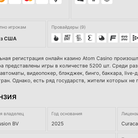
пно игрокам
Провайдеры (9)
из США
ная регистрация онлайн казино Atom Casino произошла
а представлены игры в количестве 5200 шт. Среди разв
автоматы, видеопокер, блэкджек, бинго, баккара, live
ран. Однако, есть ряд государств, жители которых не
нзия
я владелец
Год основания
Лиценз
usion BV
2025
Curac