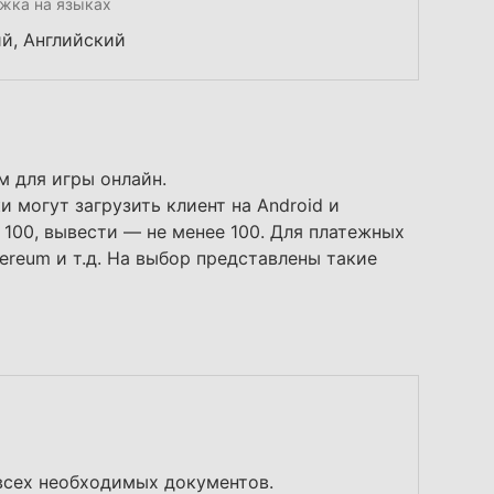
жка на языках
й, Английский
 для игры онлайн.
 могут загрузить клиент на Android и
 100, вывести — не менее 100. Для платежных
ereum и т.д. На выбор представлены такие
всех необходимых документов.