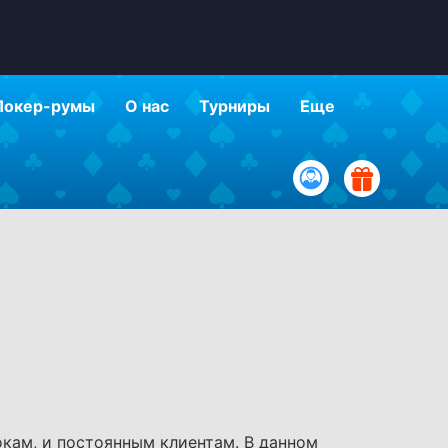
Покер-румы
О нас
Турниры
Еще
кам, и постоянным клиентам. В данном