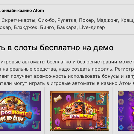
в онлайн казино Atom
, Скретч-карты, Сик-бо, Рулетка, Покер, Маджонг, Краш
окер, Блэкджек, Бинго, Баккара, Live-дилер
ь в слоты бесплатно на демо
 игровые автоматы бесплатно и без регистрации может
 на реальные средства, надо создать профиль. Регистр
иент получает возможность использовать бонусы и зап
тели могут играть в игровые автоматы в казино Атом 