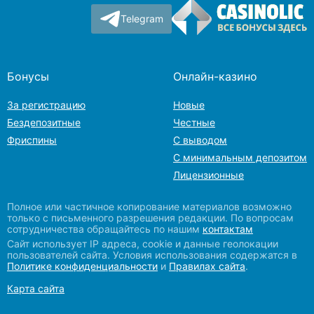
Telegram
Бонусы
Онлайн-казино
За регистрацию
Новые
Бездепозитные
Честные
Фриспины
С выводом
С минимальным депозитом
Лицензионные
Полное или частичное копирование материалов возможно
только с письменного разрешения редакции. По вопросам
сотрудничества обращайтесь по нашим
контактам
Сайт использует IP адреса, сookie и данные геолокации
пользователей сайта. Условия использования содержатся в
Политике конфиденциальности
и
Правилах сайта
.
Карта сайта