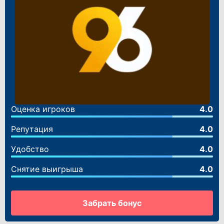
Оценка игроков
4.0
Репутация
4.0
Удобство
4.0
Снятие выигрыша
4.0
Забрать бонус