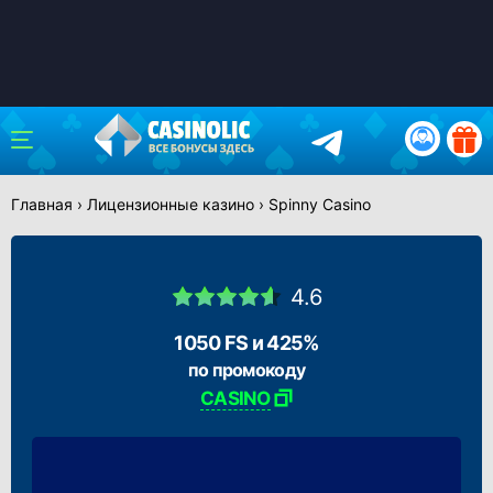
Главная
›
Лицензионные казино
›
Spinny Casino
4.6
1050 FS и 425%
по промокоду
CASINO