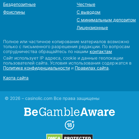
Бездепозитные
Честные
Фриспины
С выводом
С минимальным депозитом
Лицензионные
Полное или частичное копирование материалов возможно
только с письменного разрешения редакции. По вопросам
сотрудничества обращайтесь по нашим
контактам
Сайт использует IP адреса, сookie и данные геолокации
пользователей сайта. Условия использования содержатся в
Политике конфиденциальности
и
Правилах сайта
.
Карта сайта
© 2026 – casinolic.com Все права защищены