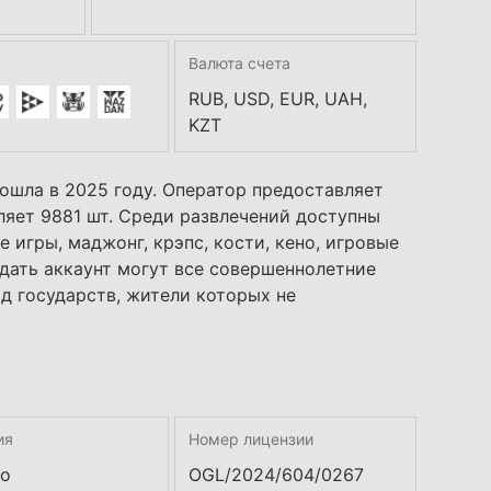
Валюта счета
RUB, USD, EUR, UAH,
KZT
ошла в 2025 году. Оператор предоставляет
ляет 9881 шт. Среди развлечений доступны
ые игры, маджонг, крэпс, кости, кено, игровые
оздать аккаунт могут все совершеннолетние
яд государств, жители которых не
ия
Номер лицензии
ao
OGL/2024/604/0267