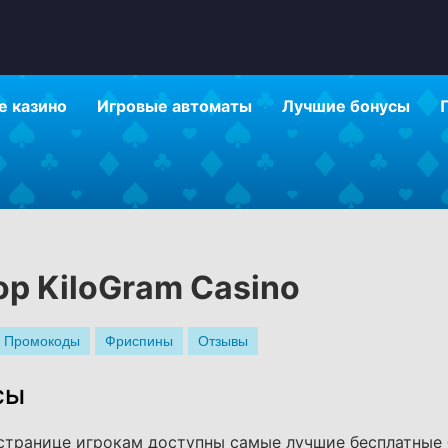
е казино
Игровые автоматы
Лучшие бонусы
р KiloGram Casino
Промокоды
Фриспины
Отзывы
сы
странице игрокам доступны самые лучшие бесплатные 