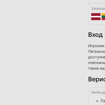
Запрещ
Вход 
Игрокам 
Легально
доступна
платежны
такие ва
Вери
Необход
П