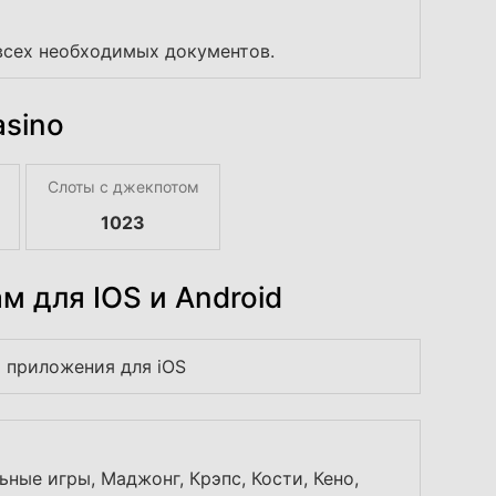
всех необходимых документов.
asino
Слоты с джекпотом
1023
 для IOS и Android
 приложения для iOS
ьные игры, Маджонг, Крэпс, Кости, Кено,