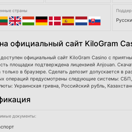
енные страны
Поддер
Русски
на официальный сайт KiloGram Ca
доступен официальный сайт KiloGram Casino с приятн
сть площадки подтверждена лицензией Anjouan. Скачат
 только в браузере. Сделать депозит допускается в раз
х операций предусмотрены следующие системы: СБП, B
люты: Украинская гривна, Российский рубль, Казахстан
фикация
имые документы:
аспорт