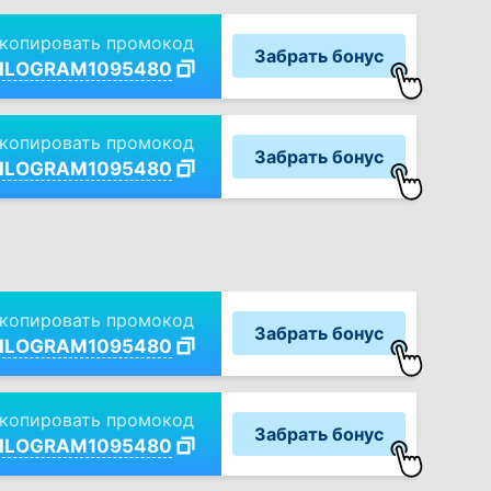
копировать промокод
Забрать бонус
ILOGRAM1095480
копировать промокод
Забрать бонус
ILOGRAM1095480
копировать промокод
Забрать бонус
ILOGRAM1095480
копировать промокод
Забрать бонус
ILOGRAM1095480