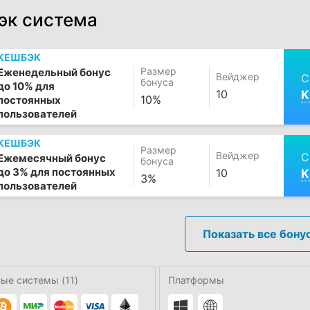
эк система
КЕШБЭК
Размер
Еженедельный бонус
Вейджер
С
бонуса
до 10% для
10
K
10%
постоянных
пользователей
КЕШБЭК
Размер
Вейджер
С
Ежемесячный бонус
бонуса
до 3% для постоянных
10
K
3%
пользователей
Показать все бону
ые системы (11)
Платформы