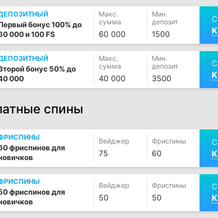
ДЕПОЗИТНЫЙ
Макc.
Мин.
С
сумма
депозит
Первый бонус 100% до
K
60 000
1500
60 000 и 100 FS
ДЕПОЗИТНЫЙ
Макc.
Мин.
С
сумма
депозит
Второй бонус 50% до
K
40 000
3500
40 000
латные спины
ФРИСПИНЫ
Вейджер
Фриспины
С
60 фриспинов для
75
60
K
новичков
ФРИСПИНЫ
Вейджер
Фриспины
С
50 фриспинов для
50
50
K
новичков