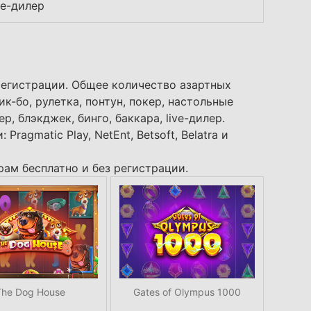
ve-дилер
регистрации. Общее количество азартных
ик-бо, рулетка, понтун, покер, настольные
р, блэкджек, бинго, баккара, live-дилер.
gmatic Play, NetEnt, Betsoft, Belatra и
рам бесплатно и без регистрации.
The Dog House
Gates of Olympus 1000