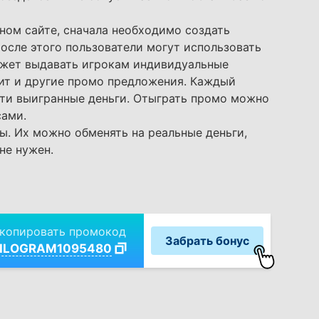
ьном сайте, сначала необходимо создать
осле этого пользователи могут использовать
может выдавать игрокам индивидуальные
зит и другие промо предложения. Каждый
сти выигранные деньги. Отыграть промо можно
сами.
ы. Их можно обменять на реальные деньги,
не нужен.
копировать промокод
Забрать бонус
ILOGRAM1095480