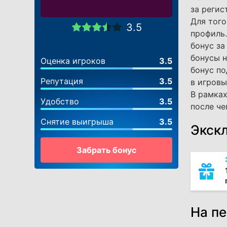
за регис
Для того
3.5
профиль.
бонус за
бонусы н
Оценка игроков
3.5
бонус по
Репутация
3.5
в игровы
В рамках
Удобство
3.5
после че
Снятие выигрыша
3.5
Экск
Забрать бонус
На п