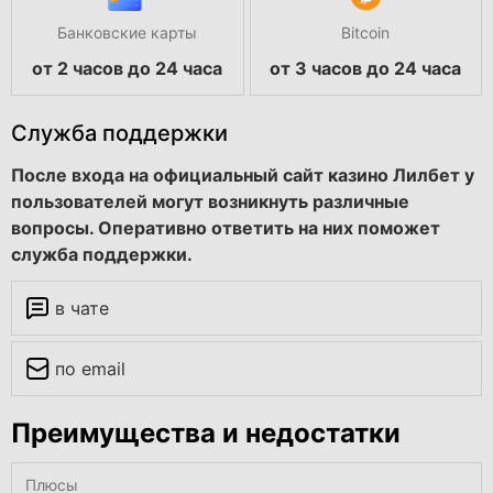
Банковские карты
Bitcoin
от 2 часов до 24 часа
от 3 часов до 24 часа
Служба поддержки
После входа на официальный сайт казино Лилбет у
пользователей могут возникнуть различные
вопросы. Оперативно ответить на них поможет
служба поддержки.
в чате
по email
Преимущества и недостатки
Плюсы