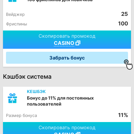
25
Вейджер
100
Фриспины
Скопировать промокод
CASINO
Забрать бонус
Кэшбэк система
КЕШБЭК
Бонус до 11% для постоянных
пользователей
11%
Размер бонуса
Скопировать промокод