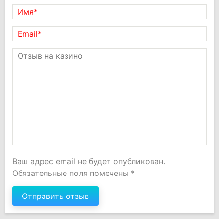
Ваш адрес email не будет опубликован.
Обязательные поля помечены
*