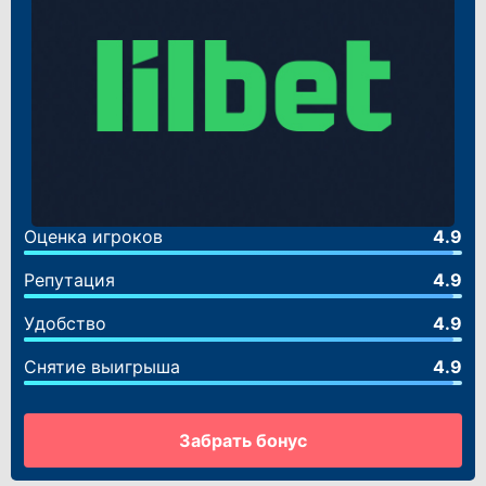
Оценка игроков
4.9
Репутация
4.9
Удобство
4.9
Снятие выигрыша
4.9
Забрать бонус