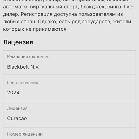
автоматы, виртуальный спорт, блэкджек, бинго, live-
дилер. Регистрация доступна пользователям из
любых стран. Однако, есть ряд государств, жители
которых не принимаются.
Лицензия
Компания владелец
Blackbelt N.V.
Год основания
2024
Лицензия
Curacao
Номер лицензии