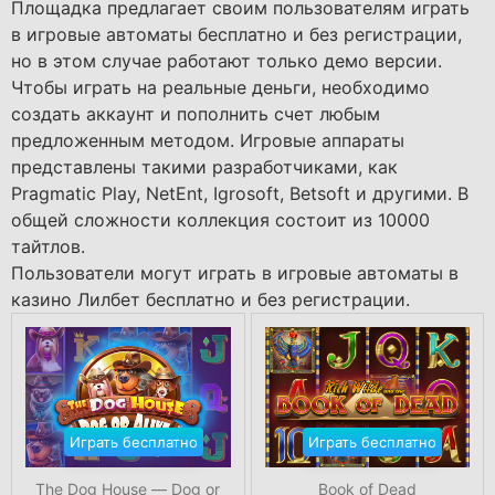
Площадка предлагает своим пользователям играть
в игровые автоматы бесплатно и без регистрации,
но в этом случае работают только демо версии.
Чтобы играть на реальные деньги, необходимо
создать аккаунт и пополнить счет любым
предложенным методом. Игровые аппараты
представлены такими разработчиками, как
Pragmatic Play, NetEnt, Igrosoft, Betsoft и другими. В
общей сложности коллекция состоит из 10000
тайтлов.
Пользователи могут играть в игровые автоматы в
казино Лилбет бесплатно и без регистрации.
Играть бесплатно
Играть бесплатно
The Dog House — Dog or
Book of Dead