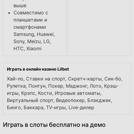
выше
Совместимо с
планшетами и
смартфонами
Samsung, Huawei,
Sony, Meizu, LG,
HTC, Xiaomi
Играть в онлайн казино Lilbet
Хай-ло, Ставки на спорт, Скретч-карты, Сик-бо,
Рулетка, Понтун, Покер, Маджонг, Лото, Крэш-
игры, Крэпс, Кости, Игровые автоматы,
Виртуальный спорт, Видеопокер, Блэкджек,
Бинго, Баккара, TV-игры, Live-дилер
Играть в слоты бесплатно на демо