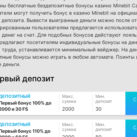
ы бесплатные бездепозитные бонусы казино Minebit Ca
тели могут получить бонус в казино Minebit на офици
 депозита. Вывести выигранные деньги можно после о
рированным пользователям предлагается использовать
 денег на счет. Для подобных бонусов действуют лоял
редлагают посетителям индивидуальные бонусы на ден
 труда, устанавливается минимальный вейджер. На ден
пные бонусы можно играть в любом автомате. Поинты 
 деньги.
ервый депозит
ДЕПОЗИТНЫЙ
Макc.
Мин.
С
сумма
депозит
Первый бонус 100% до
2000
30
2000 и 30 FS
ДЕПОЗИТНЫЙ
Макc.
Мин.
С
сумма
депозит
Первый бонус 110% до
2000
80