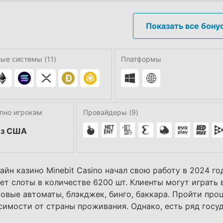
Показать все бону
ые системы (11)
Платформы
пно игрокам
Провайдеры (9)
из США
айн казино Minebit Casino начал свою работу в 2024 г
ет слоты в количестве 6200 шт. Клиенты могут играть в 
ровые автоматы, блэкджек, бинго, баккара. Пройти п
симости от страны проживания. Однако, есть ряд госу