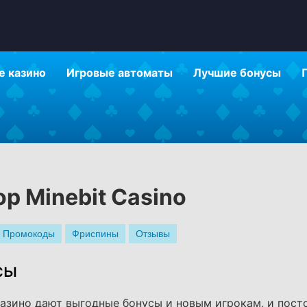
е казино
Игровые автоматы
Лучшие бонусы
р Minebit Casino
Промокоды
Фриспины
Отзывы
сы
азино дают выгодные бонусы и новым игрокам, и пост