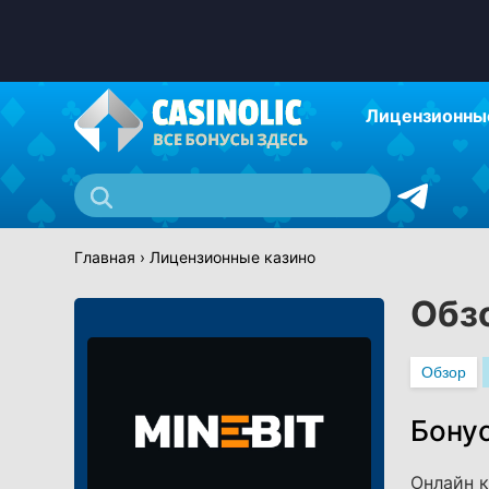
Лицензионны
Главная
›
Лицензионные казино
Обзо
Обзор
Бону
Онлайн к