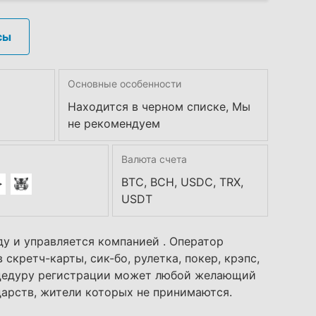
сы
Основные особенности
Находится в черном списке, Мы
не рекомендуем
Валюта счета
BTC, BCH, USDC, TRX,
USDT
оду и управляется компанией . Оператор
скретч-карты, сик-бо, рулетка, покер, крэпс,
роцедуру регистрации может любой желающий
дарств, жители которых не принимаются.