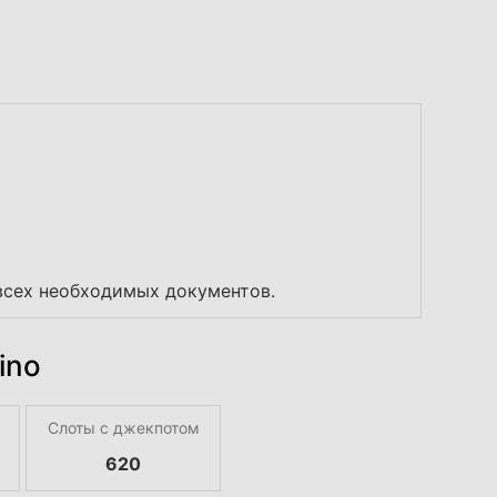
всех необходимых документов.
ino
Слоты с джекпотом
620