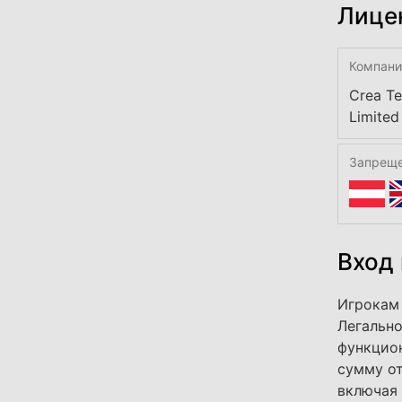
Лице
Компани
Crea T
Limited
Запрещ
Вход 
Игрокам 
Легально
функцион
сумму от
включая 