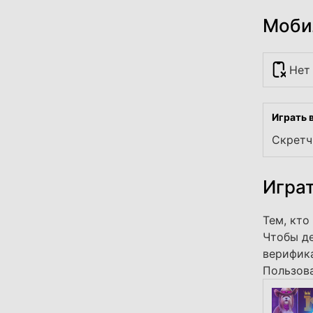
Мобил
Нет
Играть 
Скретч
Играт
Тем, кто
Чтобы де
верифика
Пользова