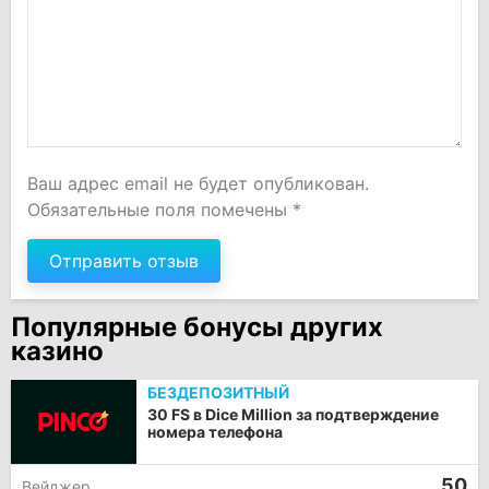
Ваш адрес email не будет опубликован.
Обязательные поля помечены
*
Популярные бонусы других
казино
БЕЗДЕПОЗИТНЫЙ
30 FS в Dice Million за подтверждение
номера телефона
50
Вейджер