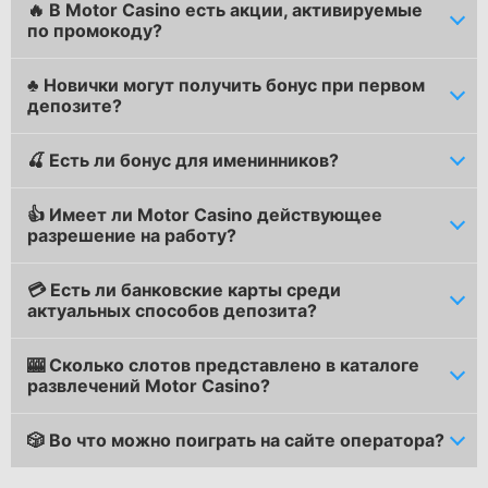
🔥 В Motor Casino есть акции, активируемые
по промокоду?
♣️ Новички могут получить бонус при первом
депозите?
🍒 Есть ли бонус для именинников?
👍 Имеет ли Motor Casino действующее
разрешение на работу?
💳 Есть ли банковские карты среди
актуальных способов депозита?
🎰 Сколько слотов представлено в каталоге
развлечений Motor Casino?
🎲 Во что можно поиграть на сайте оператора?