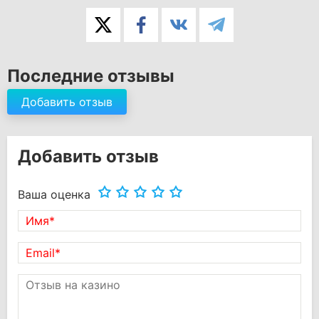
Последние отзывы
Добавить отзыв
Добавить отзыв
Ваша оценка