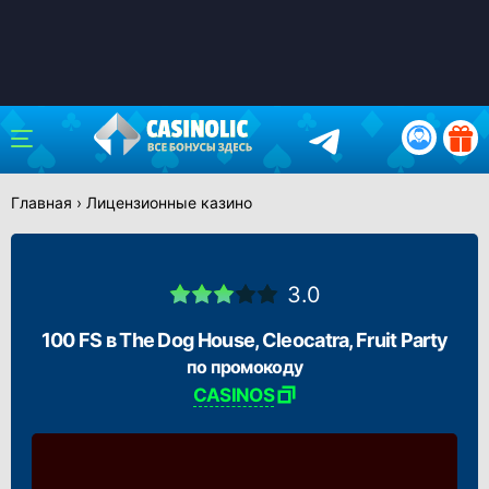
Главная
›
Лицензионные казино
3.0
100 FS в The Dog House, Cleocatra, Fruit Party
по промокоду
CASINOS