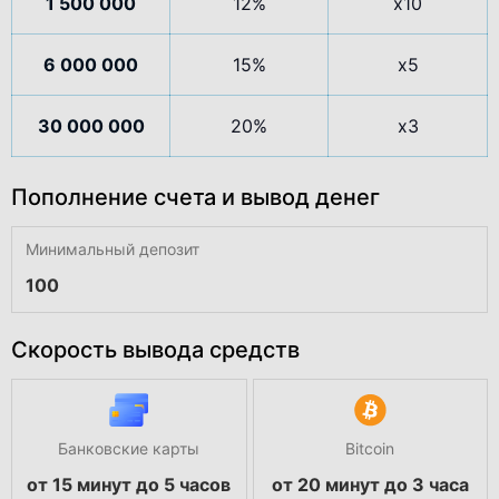
1 500 000
12%
х10
6 000 000
15%
х5
30 000 000
20%
х3
Пополнение счета и вывод денег
Минимальный депозит
100
Скорость вывода средств
Банковские карты
Bitcoin
от 15 минут до 5 часов
от 20 минут до 3 часа