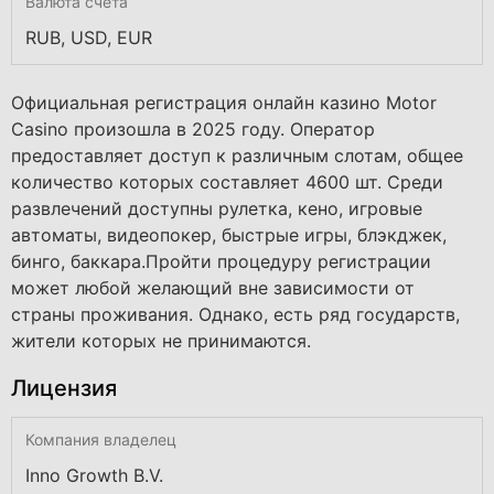
Валюта счета
RUB, USD, EUR
Официальная регистрация онлайн казино Motor
Casino произошла в 2025 году. Оператор
предоставляет доступ к различным слотам, общее
количество которых составляет 4600 шт. Среди
развлечений доступны рулетка, кено, игровые
автоматы, видеопокер, быстрые игры, блэкджек,
бинго, баккара.Пройти процедуру регистрации
может любой желающий вне зависимости от
страны проживания. Однако, есть ряд государств,
жители которых не принимаются.
Лицензия
Компания владелец
Inno Growth B.V.