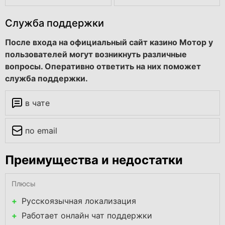
Служба поддержки
После входа на официальный сайт казино Мотор у
пользователей могут возникнуть различные
вопросы. Оперативно ответить на них поможет
служба поддержки.
в чате
по email
Преимущества и недостатки
Плюсы
Русскоязычная локализация
Работает онлайн чат поддержки