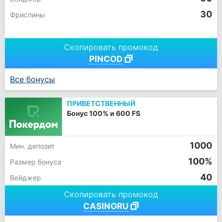
30
Фриспины
Скопировать промокод
PINCOD
Все бонусы
ПРИВЕТСТВЕННЫЙ
Бонус 100% и 600 FS
1000
Мин. депозит
100%
Размер бонуса
40
Вейджер
Скопировать промокод
CASINORU