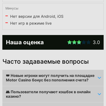
Минусы
Нет версии для Android, iOS
Нет игр в режиме live
Наша оценка
3.0
Часто задаваемые вопросы
👑 Новые игроки могут получить на площадке
Motor Casino бонус без пополнения счета?
👥 Пользователи получают кэшбэк в онлайн
казино?