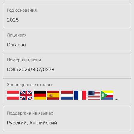
Год основания
2025
Лицензия
Curacao
Номер лицензии
OGL/2024/807/0278
Запрещенные страны
Поддержка на языках
Русский, Английский