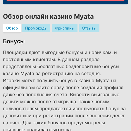
Обзор онлайн казино Myata
Обзор
Промокоды
Фриспины
Отзывы
Бонусы
Площадки дают выгодные бонусы и новичкам, и
постоянным клиентам. В данном разделе
представлены бесплатные бездепозитные бонусы
казино Myata за регистрацию на сегодня.
Игроки могут получить бонус в казино Myata на
официальном сайте сразу после создания профиля
даже без пополнения счета. Вывести выигранные
деньги можно после отыгрыша. Также новым
пользователям предлагается использовать бонус за
депозит или при регистрации после внесения денег
на счет. Для таких бонусов предусмотрены
лояльные правила отыгрыша.