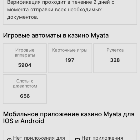
Верификация проходит в течение 2 дней с
момента отправки всех необходимых
документов.
Игровые автоматы в казино Myata
Игровые
Карточные игры
Рулетка
аппараты
197
328
5904
Слоты с
джекпотом
656
Мобильное приложение казино Myata для
IOS и Android
Нет приложения для
Нет приложения