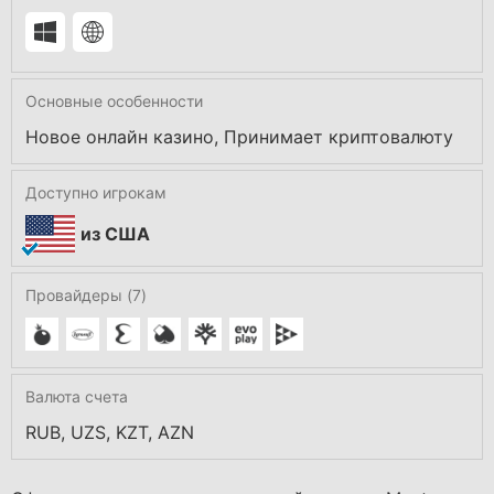
Основные особенности
Новое онлайн казино, Принимает криптовалюту
Доступно игрокам
из США
Провайдеры (7)
Валюта счета
RUB, UZS, KZT, AZN