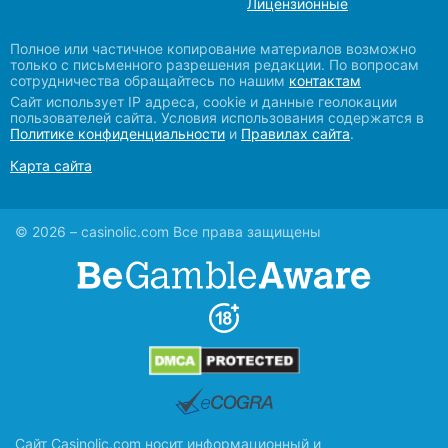
Лицензионные
Полное или частичное копирование материалов возможно
только с письменного разрешения редакции. По вопросам
сотрудничества обращайтесь по нашим
контактам
Сайт использует IP адреса, сookie и данные геолокации
пользователей сайта. Условия использования содержатся в
Политике конфиденциальности
и
Правилах сайта
.
Карта сайта
© 2026 – casinolic.com Все права защищены
Сайт Casinolic.com носит информационный и