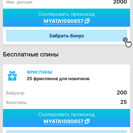
2000
Мин. депозит
Скопировать промокод
MYATA1090657
Забрать бонус
Бесплатные спины
ФРИСПИНЫ
25 фриспинов для новичков
200
Вейджер
25
Фриспины
Скопировать промокод
MYATA1090657