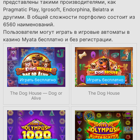
представлены такими производителями, как
Pragmatic Play, Igrosoft, Endorphina, Belatra и
другими. В общей сложности портфолио состоит из
6560 наименований.
Пользователи могут играть в игровые автоматы в
казино Myata бесплатно и без регистрации.
Играть бесплатно
Играть бесплатно
The Dog House — Dog or
The Dog House
Alive