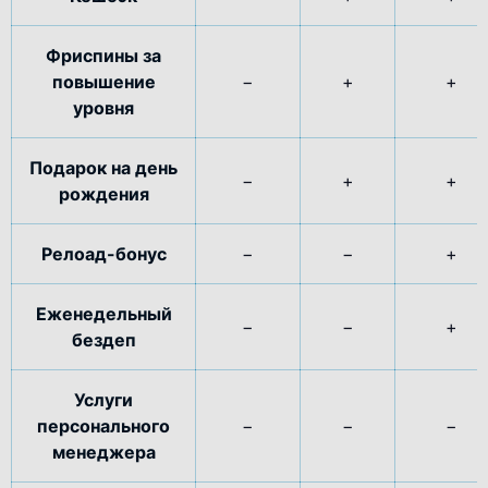
Фриспины за
повышение
−
+
+
уровня
Подарок на день
−
+
+
рождения
Релоад-бонус
−
−
+
Еженедельный
−
−
+
бездеп
Услуги
персонального
−
−
−
менеджера