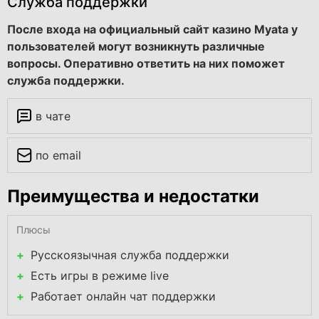
Служба поддержки
После входа на официальный сайт казино Myata у
пользователей могут возникнуть различные
вопросы. Оперативно ответить на них поможет
служба поддержки.
в чате
по email
Преимущества и недостатки
Плюсы
Русскоязычная служба поддержки
Есть игры в режиме live
Работает онлайн чат поддержки