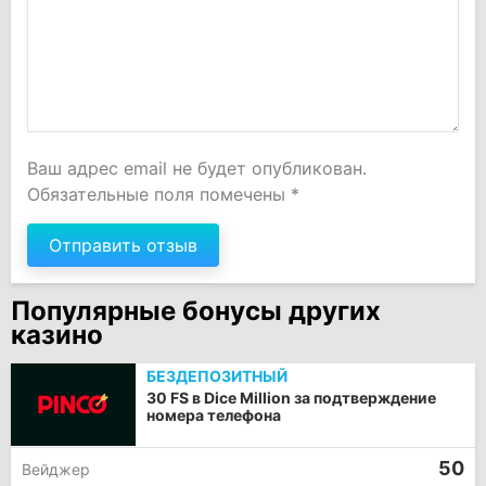
Ваш адрес email не будет опубликован.
Обязательные поля помечены
*
Популярные бонусы других
казино
БЕЗДЕПОЗИТНЫЙ
30 FS в Dice Million за подтверждение
номера телефона
50
Вейджер