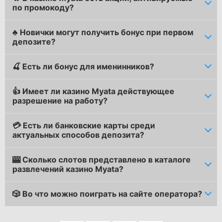
по промокоду?
♣️ Новички могут получить бонус при первом
депозите?
🍒 Есть ли бонус для именинников?
👍 Имеет ли казино Myata действующее
разрешение на работу?
💳 Есть ли банковские карты среди
актуальных способов депозита?
🎰 Сколько слотов представлено в каталоге
развлечений казино Myata?
🎲 Во что можно поиграть на сайте оператора?