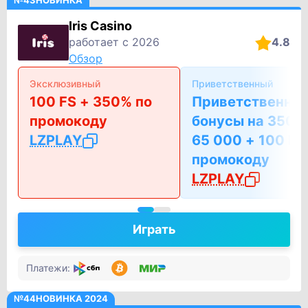
№43
НОВИНКА
Iris Casino
работает с 2026
4.8
Обзор
Эксклюзивный
Приветственный
100 FS + 350% по
Приветственны
промокоду
бонусы на 350%
LZPLAY
65 000 + 100 FS
промокоду
LZPLAY
Играть
Платежи:
№44
НОВИНКА 2024