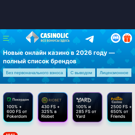
Новые онлайн казино в 2026 году —
полный список брендов
Без первоначального взноса
С выводом
Лицензионное
100% +
430 FS +
100% и
2500 FS +
600 FS от
325% в
285 FS от
650% от
Pokerdom
Riobet
Yard
Friends