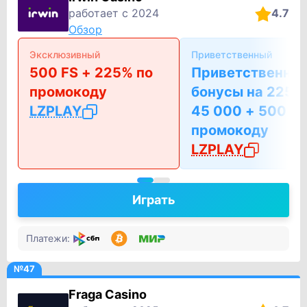
работает с 2024
4.7
Обзор
Эксклюзивный
Приветственный
500 FS + 225% по
Приветственны
промокоду
бонусы на 225%
LZPLAY
45 000 + 500 FS
промокоду
LZPLAY
Играть
Платежи:
№47
Fraga Casino