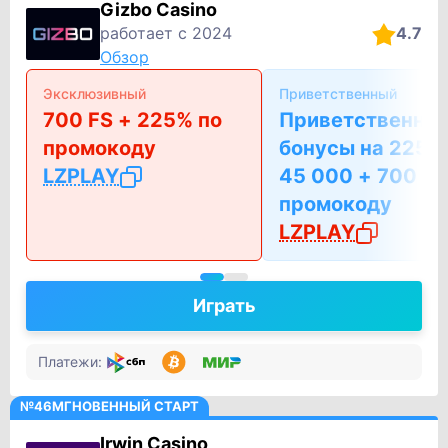
Gizbo Casino
работает с 2024
4.7
Обзор
Эксклюзивный
Приветственный
700 FS + 225% по
Приветственны
промокоду
бонусы на 225%
LZPLAY
45 000 + 700 FS
промокоду
LZPLAY
Играть
Платежи:
№46
МГНОВЕННЫЙ СТАРТ
Irwin Casino