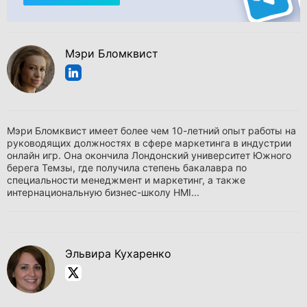
Мэри Бломквист
Мэри Бломквист имеет более чем 10-летний опыт работы на
руководящих должностях в сфере маркетинга в индустрии
онлайн игр. Она окончила Лондонский университет Южного
берега Темзы, где получила степень бакалавра по
специальности менеджмент и маркетинг, а также
интернациональную бизнес-школу HMI...
Эльвира Кухаренко