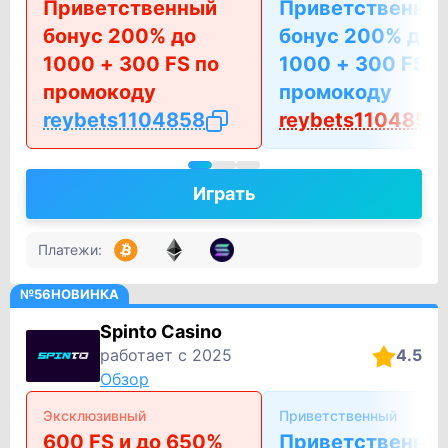
Приветственный
Приветственны
бонус 200% до
бонус 200% до
1000 + 300 FS по
1000 + 300 FS п
промокоду
промокоду
reybets1104858
reybets1104858
Играть
Платежи:
№56
НОВИНКА
Spinto Casino
работает с 2025
4.5
Обзор
Эксклюзивный
Приветственный
600 FS и до 650%
Приветственны