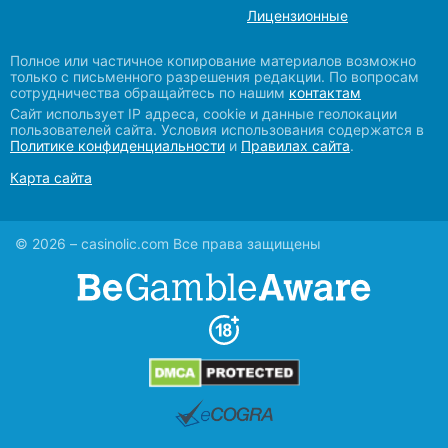
Лицензионные
Полное или частичное копирование материалов возможно
только с письменного разрешения редакции. По вопросам
сотрудничества обращайтесь по нашим
контактам
Сайт использует IP адреса, сookie и данные геолокации
пользователей сайта. Условия использования содержатся в
Политике конфиденциальности
и
Правилах сайта
.
Карта сайта
© 2026 – casinolic.com Все права защищены