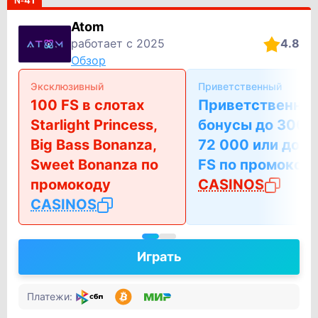
№41
Atom
работает с 2025
4.8
Обзор
Эксклюзивный
Приветственный
100 FS в слотах
Приветственны
Starlight Princess,
бонусы до 300%
Big Bass Bonanza,
72 000 или до 9
Sweet Bonanza по
FS по промокод
промокоду
CASINOS
CASINOS
Играть
Платежи: