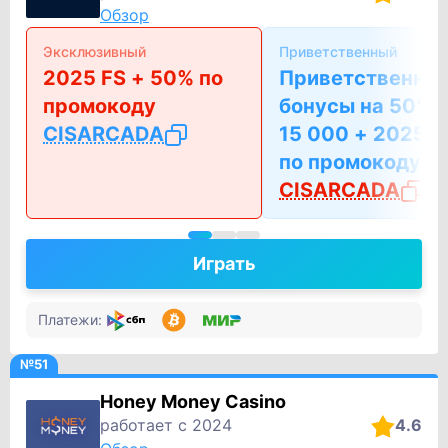
Обзор
Эксклюзивный
Приветственный
2025 FS + 50% по
Приветственны
промокоду
бонусы на 50% 
CISARCADA
15 000 + 2025 F
по промокоду
CISARCADA
Играть
Платежи:
№51
Honey Money Casino
работает с 2024
4.6