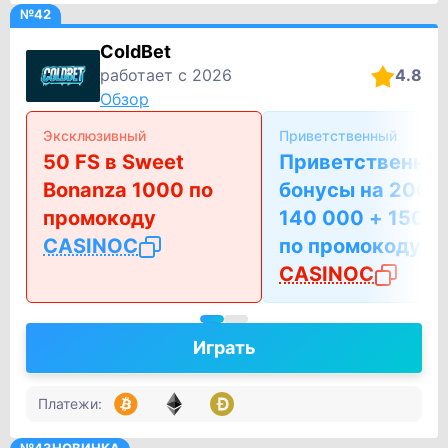
№42
ColdBet
работает с 2026
4.8
Обзор
Эксклюзивный
Приветственный
50 FS в Sweet
Приветственны
Bonanza 1000 по
бонусы на 200%
промокоду
140 000 + 150 F
CASINOC
по промокоду
CASINOC
Играть
Платежи: