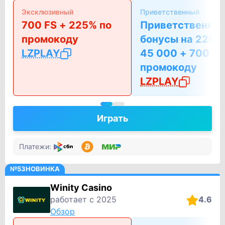
Эксклюзивный
Приветственный
700 FS + 225% по
Приветственны
промокоду
бонусы на 225%
LZPLAY
45 000 + 700 FS
промокоду
LZPLAY
Играть
Платежи:
№53
НОВИНКА
Winity Casino
работает с 2025
4.6
Обзор