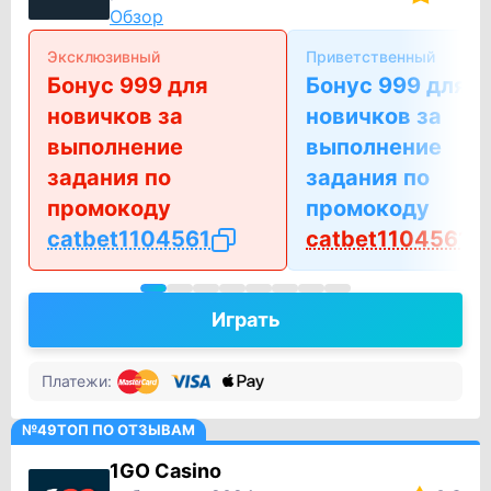
Обзор
Эксклюзивный
Приветственный
Бонус 999 для
Бонус 999 для
новичков за
новичков за
выполнение
выполнение
задания по
задания по
промокоду
промокоду
catbet1104561
catbet1104561
Играть
Платежи:
№49
ТОП ПО ОТЗЫВАМ
1GO Casino