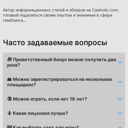
Автор информационных статей и обзоров на Casinolic.com,
готовый поделиться своим опытом и знаниями в сфере
гемблинга...
Часто задаваемые вопросы
🎁 Приветственный бонус можно получить два
раза?
👥 Можно зарегистрироваться на нескольких
площадках?
🔞 Можно играть, если нет 18 лет?
🤷 Какая лицензия лучше?
🎰 Как выбрать слот для игры?