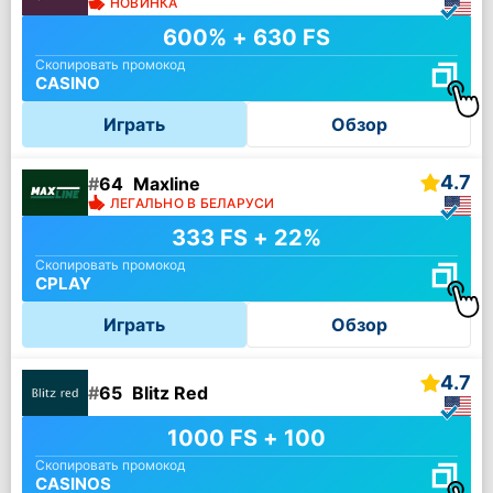
НОВИНКА
600% + 630 FS
Скопировать промокод
CASINO
Играть
Обзор
4.7
#
64
Maxline
ЛЕГАЛЬНО В БЕЛАРУСИ
333 FS + 22%
Скопировать промокод
CPLAY
Играть
Обзор
4.7
#
65
Blitz Red
1000 FS + 100
Скопировать промокод
CASINOS