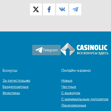
Telegram
Бонусы
Онлайн-казино
За регистрацию
Новые
Бездепозитные
Честные
Фриспины
С выводом
С минимальным депозитом
Лицензионные