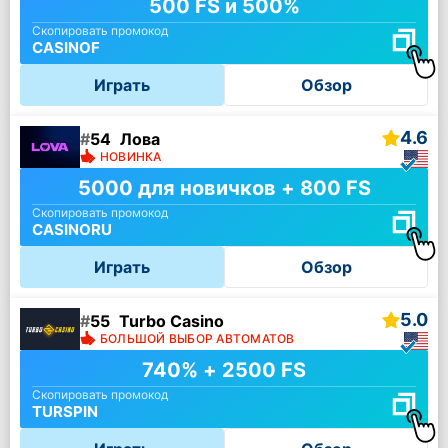
500 FS и 500%
Скопировать промокод
CASINOF
Играть
Обзор
4.6
#
54
Лова
НОВИНКА
5000 для новичков + 800 FS
Скопировать промокод
CASINORU
Играть
Обзор
5.0
#
55
Turbo Casino
БОЛЬШОЙ ВЫБОР АВТОМАТОВ
740% + 2500 FS
Скопировать промокод
TURSPIN