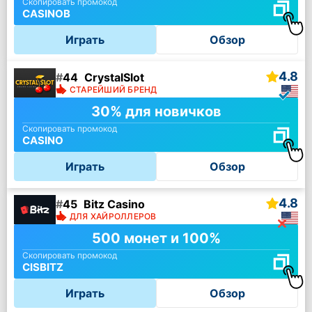
Скопировать промокод
CASINOB
Играть
Обзор
4.8
#
44
CrystalSlot
СТАРЕЙШИЙ БРЕНД
30% для новичков
Скопировать промокод
CASINO
Играть
Обзор
4.8
#
45
Bitz Casino
ДЛЯ ХАЙРОЛЛЕРОВ
500 монет и 100%
Скопировать промокод
CISBITZ
Играть
Обзор