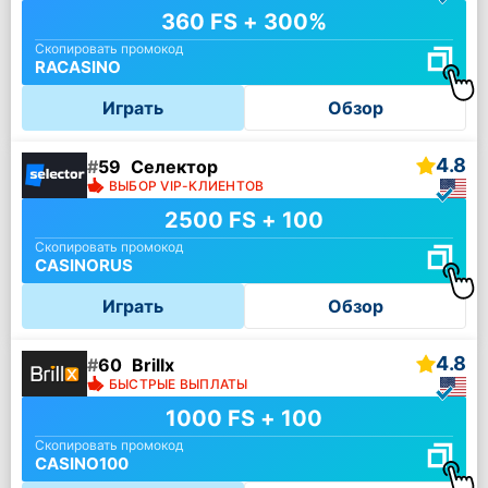
360 FS + 300%
Скопировать промокод
RACASINO
Играть
Обзор
4.8
#
59
Селектор
ВЫБОР VIP-КЛИЕНТОВ
2500 FS + 100
Скопировать промокод
CASINORUS
Играть
Обзор
4.8
#
60
Brillx
БЫСТРЫЕ ВЫПЛАТЫ
1000 FS + 100
Скопировать промокод
CASINO100