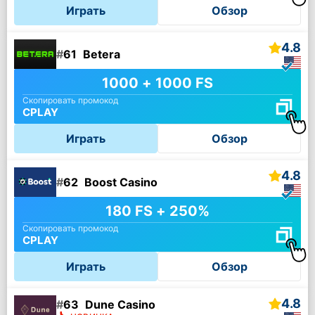
Играть
Обзор
4.8
#
61
Betera
1000 + 1000 FS
Скопировать промокод
CPLAY
Играть
Обзор
4.8
#
62
Boost Casino
180 FS + 250%
Скопировать промокод
CPLAY
Играть
Обзор
4.8
#
63
Dune Casino