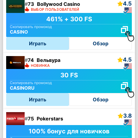
4.5
#
73
Bollywood Casino
ВЫБОР ПОЛЬЗОВАТЕЛЕЙ
461% + 300 FS
Скопировать промокод
CASINO
Играть
Обзор
4.5
#
74
Вельвура
НОВИНКА
30 FS
Скопировать промокод
CASINORU
Играть
Обзор
3.8
#
75
Pokerstars
100% бонус для новичков