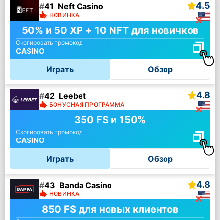
4.5
#
41
Neft Casino
НОВИНКА
50% и 50 XP + 10 NFT для новичков
Скопировать промокод
CASINO
Играть
Обзор
4.8
#
42
Leebet
БОНУСНАЯ ПРОГРАММА
350 FS и 150%
Скопировать промокод
CASINO
Играть
Обзор
4.8
#
43
Banda Casino
НОВИНКА
850 FS для новых клиентов