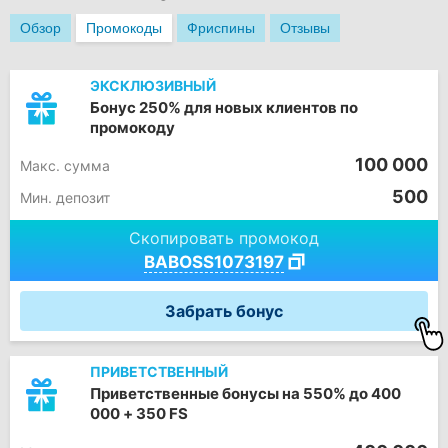
Обзор
Промокоды
Фриспины
Отзывы
ЭКСКЛЮЗИВНЫЙ
Бонус 250% для новых клиентов по
промокоду
100 000
Макc. сумма
500
Мин. депозит
Скопировать промокод
BABOSS1073197
Забрать бонус
ПРИВЕТСТВЕННЫЙ
Приветственные бонусы на 550% до 400
000 + 350 FS