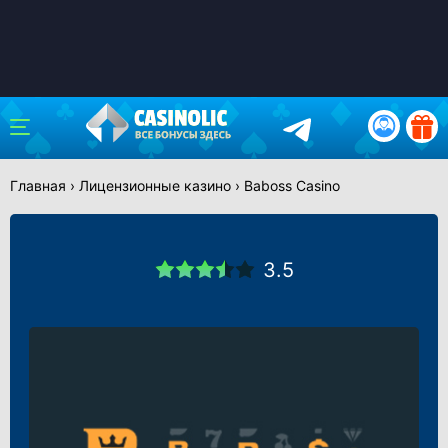
Главная
›
Лицензионные казино
›
Baboss Casino
3.5