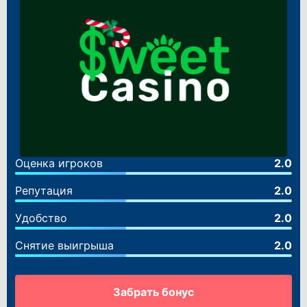
Оценка игроков
2.0
Репутация
2.0
Удобство
2.0
Снятие выигрыша
2.0
Забрать бонус