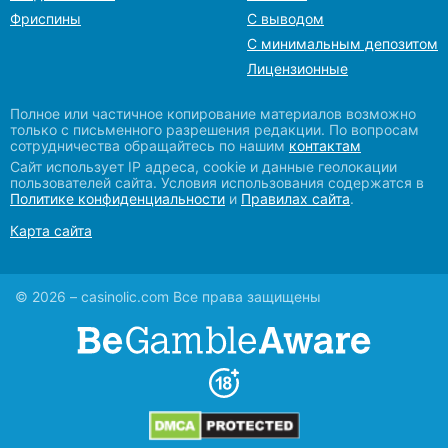
Фриспины
С выводом
С минимальным депозитом
Лицензионные
Полное или частичное копирование материалов возможно
только с письменного разрешения редакции. По вопросам
сотрудничества обращайтесь по нашим
контактам
Сайт использует IP адреса, сookie и данные геолокации
пользователей сайта. Условия использования содержатся в
Политике конфиденциальности
и
Правилах сайта
.
Карта сайта
© 2026 – casinolic.com Все права защищены