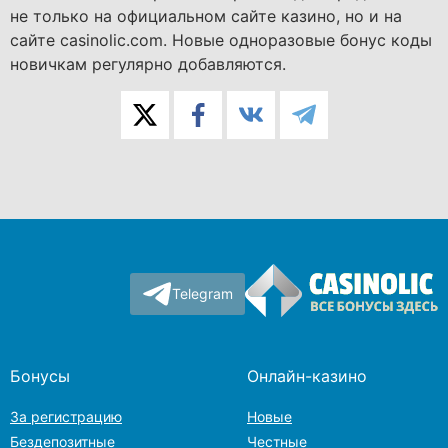
не только на официальном сайте казино, но и на
сайте casinolic.com. Новые одноразовые бонус коды
новичкам регулярно добавляются.
Telegram
Бонусы
Онлайн-казино
За регистрацию
Новые
Бездепозитные
Честные