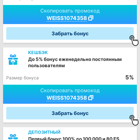
Скопировать промокод
WEISS1074358
Забрать бонус
КЕШБЭК
До 5% бонус еженедельно постоянным
пользователям
5%
Размер бонуса
Скопировать промокод
WEISS1074358
Забрать бонус
ДЕПОЗИТНЫЙ
Первый бонус 100% до 100 000 и 80 FS