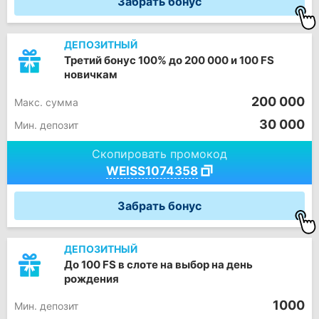
Забрать бонус
ДЕПОЗИТНЫЙ
Третий бонус 100% до 200 000 и 100 FS
новичкам
200 000
Макc. сумма
30 000
Мин. депозит
Скопировать промокод
WEISS1074358
Забрать бонус
ДЕПОЗИТНЫЙ
До 100 FS в слоте на выбор на день
рождения
1000
Мин. депозит