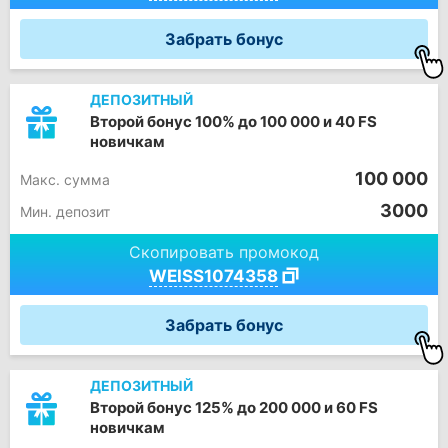
Забрать бонус
ДЕПОЗИТНЫЙ
Второй бонус 100% до 100 000 и 40 FS
новичкам
100 000
Макc. сумма
3000
Мин. депозит
Скопировать промокод
WEISS1074358
Забрать бонус
ДЕПОЗИТНЫЙ
Второй бонус 125% до 200 000 и 60 FS
новичкам