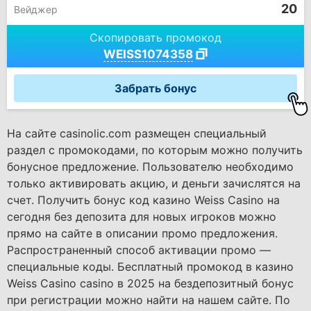
20
Вейджер
Скопировать промокод
WEISS1074358
Забрать бонус
На сайте casinolic.com размещен специальный
раздел с промокодами, по которым можно получить
бонусное предложение. Пользователю необходимо
только активировать акцию, и деньги зачислятся на
счет. Получить бонус код казино Weiss Casino на
сегодня без депозита для новых игроков можно
прямо на сайте в описании промо предложения.
Распространенный способ активации промо ―
специальные коды. Бесплатный промокод в казино
Weiss Casino casino в 2025 на бездепозитный бонус
при регистрации можно найти на нашем сайте. По