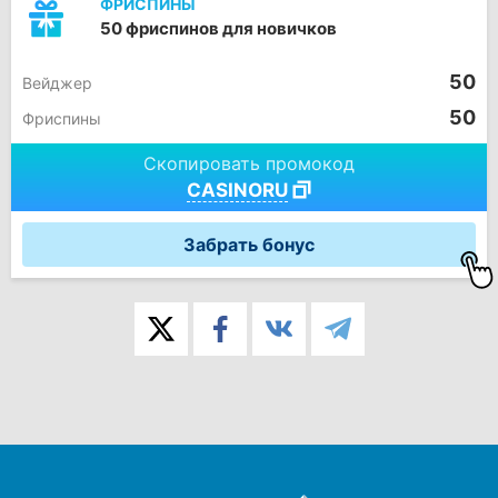
ФРИСПИНЫ
50 фриспинов для новичков
50
Вейджер
50
Фриспины
Скопировать промокод
CASINORU
Забрать бонус