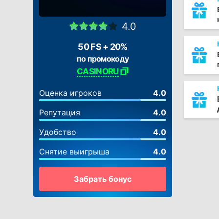
4.0
50 FS + 20%
по промокоду
CASINORU
Оценка игроков
4.0
Репутация
4.0
Удобство
4.0
Снятие выигрыша
4.0
Забрать бонус