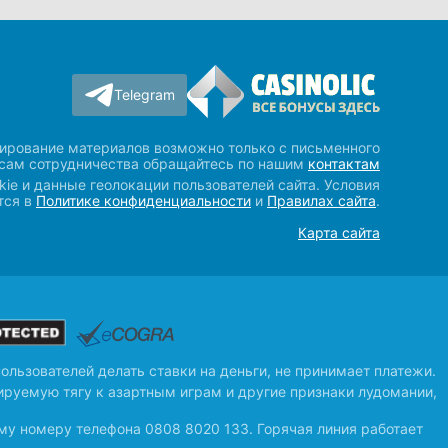
Telegram
пирование материалов возможно только с письменного
осам сотрудничества обращайтесь по нашим
контактам
okie и данные геолокации пользователей сайта. Условия
тся в
Политике конфиденциальности
и
Правилах сайта
.
Карта сайта
ользователей делать ставки на деньги, не принимает платежи.
ируемую тягу к азартным играм и другие признаки лудомании,
у номеру телефона 0808 8020 133. Горячая линия работает