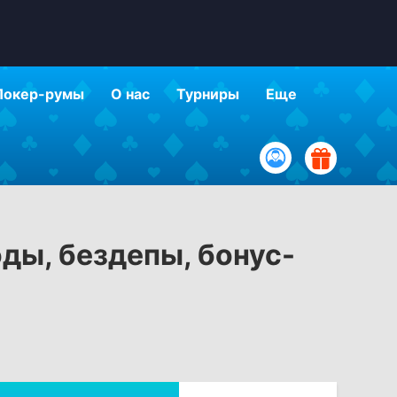
Покер-румы
О нас
Турниры
Еще
оды, бездепы, бонус-