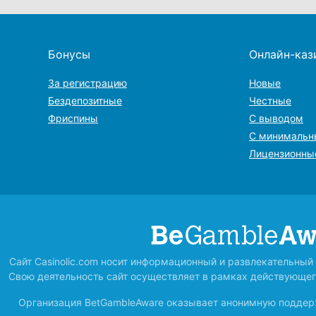
Бонусы
Онлайн-каз
За регистрацию
Новые
Бездепозитные
Честные
Фриспины
С выводом
С минимальн
Лицензионны
Сайт Casinolic.com носит информационный и развлекательный 
Свою деятельность сайт осуществляет в рамках действующего
Организация BetGambleAware оказывает анонимную поддерж