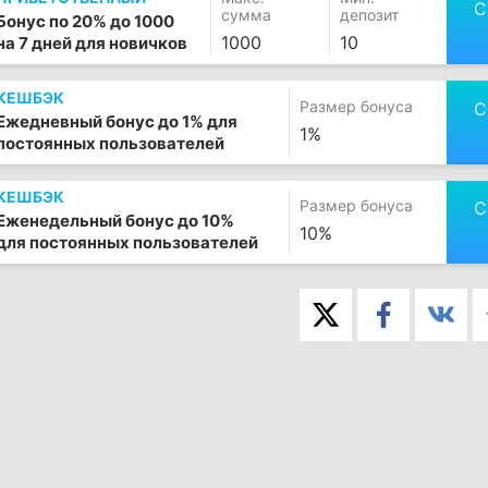
С
сумма
депозит
Бонус по 20% до 1000
1000
10
на 7 дней для новичков
КЕШБЭК
Размер бонуса
С
Ежедневный бонус до 1% для
1%
постоянных пользователей
КЕШБЭК
Размер бонуса
С
Еженедельный бонус до 10%
10%
для постоянных пользователей