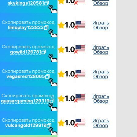
1.0
skykings120581
Обзор
Скопировать промокод
Играть
1.0
limoplay123823
Обзор
Скопировать промокод
Играть
1.0
gowild126781
Обзор
Скопировать промокод
Играть
1.0
vegasred128065
Обзор
Скопировать промокод
Играть
1.0
quasargaming129319
Обзор
Скопировать промокод
Играть
1.0
vulcangold129919
Обзор