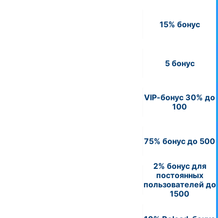
15% бонус
5 бонус
VIP-бонус 30% до
100
75% бонус до 500
2% бонус для
постоянных
пользователей до
1500