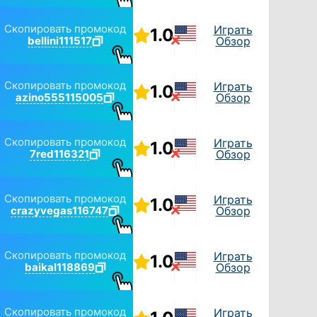
Скопировать промокод
Играть
1.0
bellini111517
Обзор
Скопировать промокод
Играть
1.0
azino555115005
Обзор
Скопировать промокод
Играть
1.0
7red116321
Обзор
Скопировать промокод
Играть
1.0
crazyvegas116747
Обзор
Скопировать промокод
Играть
1.0
baikal118869
Обзор
Скопировать промокод
Играть