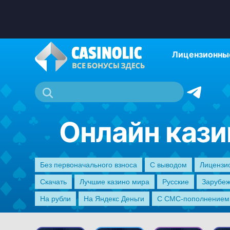
Лицензионны
Онлайн кази
Без первоначального взноса
С выводом
Лицензи
Скачать
Лучшие казино мира
Русские
Зарубе
На рубли
На Яндекс Деньги
С СМС-пополнением