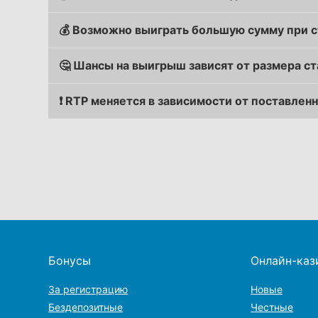
💰 Возможно выиграть большую сумму при ст
🤔 Шансы на выигрыш зависят от размера ст
❗ RTP меняется в зависимости от поставлен
Бонусы
Онлайн-каз
За регистрацию
Новые
Бездепозитные
Честные