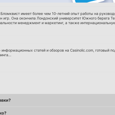
Бломквист имеет более чем 10-летний опыт работы на руковод
н игр. Она окончила Лондонский университет Южного берега Те
альности менеджмент и маркетинг, а также интернациональную
 информационных статей и обзоров на Casinolic.com, готовый п
инга...
авки?
ко?