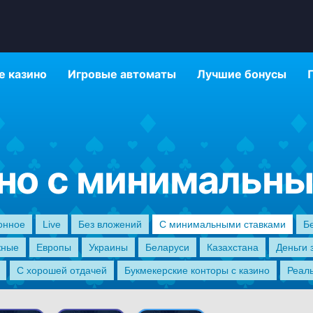
е казино
Игровые автоматы
Лучшие бонусы
но с минимальн
онное
Live
Без вложений
С минимальными ставками
Б
жные
Европы
Украины
Беларуси
Казахстана
Деньги 
С хорошей отдачей
Букмекерские конторы с казино
Реаль