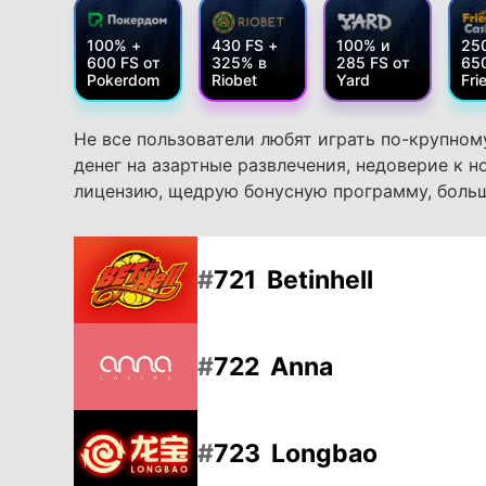
100% +
430 FS +
100% и
25
600 FS от
325% в
285 FS от
65
Pokerdom
Riobet
Yard
Fri
Не все пользователи любят играть по-крупном
денег на азартные развлечения, недоверие к
лицензию, щедрую бонусную программу, больш
#
721
Betinhell
#
722
Anna
#
723
Longbao