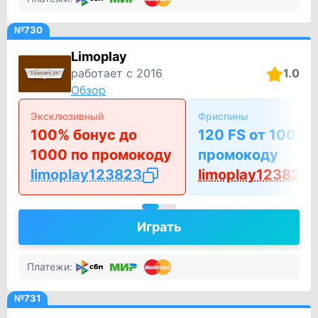
№730
Limoplay
работает с 2016
1.0
Обзор
Эксклюзивный
Фриспины
100% бонус до
120 FS от 100 по
1000 по промокоду
промокоду
limoplay123823
limoplay123823
Играть
Платежи:
№731