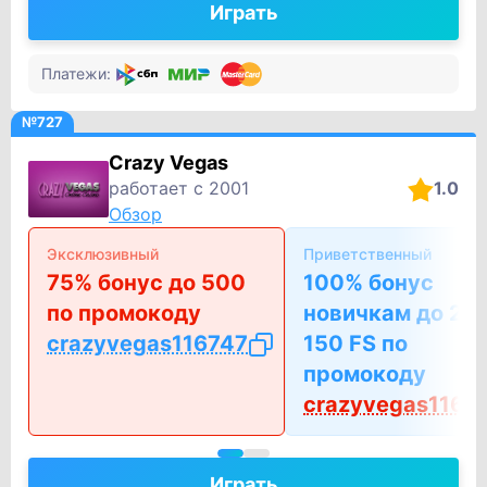
Играть
Платежи:
№727
Crazy Vegas
работает с 2001
1.0
Обзор
Эксклюзивный
Приветственный
75% бонус до 500
100% бонус
по промокоду
новичкам до 25
crazyvegas116747
150 FS по
промокоду
crazyvegas1167
Играть