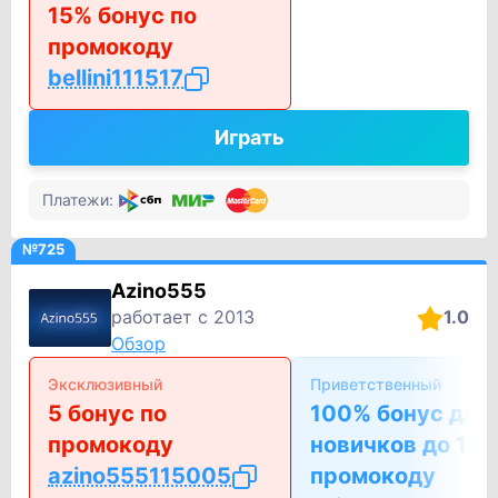
15% бонус по
промокоду
bellini111517
Играть
Платежи:
№725
Azino555
работает с 2013
1.0
Обзор
Эксклюзивный
Приветственный
5 бонус по
100% бонус для
промокоду
новичков до 100
azino555115005
промокоду