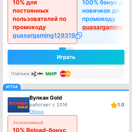
10% для
100% бонус для
постоянных
новичков до 300
пользователей по
промокоду
промокоду
quasargaming12
quasargaming129319
Играть
Платежи:
№734
Вулкан Gold
работает с 2016
1.0
Обзор
Эксклюзивный
10% Reload-бонус