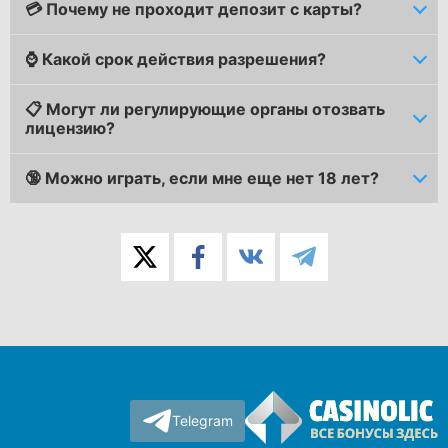
💳 Почему не проходит депозит с карты?
⌚ Какой срок действия разрешения?
📋 Могут ли регулирующие органы отозвать
лицензию?
🔞 Можно играть, если мне еще нет 18 лет?
Telegram