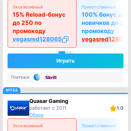
Эксклюзивный
Приветственный
15% Reload-бонус
100% бонус для
до 250 по
новичков до 222
промокоду
промокоду
vegasred128065
vegasred128065
Играть
Платежи:
№733
Quasar Gaming
работает с 2011
1.0
Обзор
Эксклюзивный
Приветственный