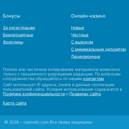
Бонусы
Онлайн-казино
За регистрацию
Новые
Бездепозитные
Честные
Фриспины
С выводом
С минимальным депозитом
Лицензионные
Полное или частичное копирование материалов возможно
только с письменного разрешения редакции. По вопросам
сотрудничества обращайтесь по нашим
контактам
Сайт использует IP адреса, сookie и данные геолокации
пользователей сайта. Условия использования содержатся в
Политике конфиденциальности
и
Правилах сайта
.
Карта сайта
© 2026 – casinolic.com Все права защищены