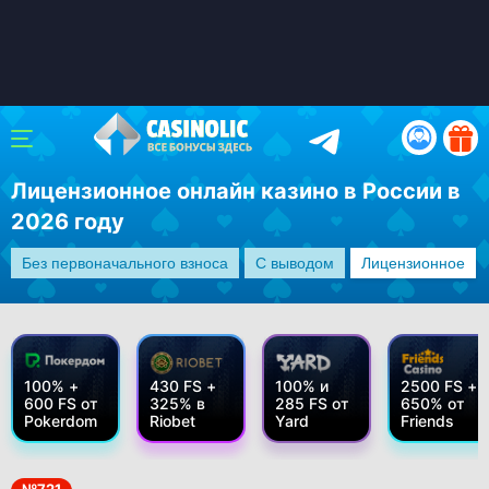
Лицензионное онлайн казино в России в
2026 году
Без первоначального взноса
С выводом
Лицензионное
100% +
430 FS +
100% и
2500 FS +
600 FS от
325% в
285 FS от
650% от
Pokerdom
Riobet
Yard
Friends