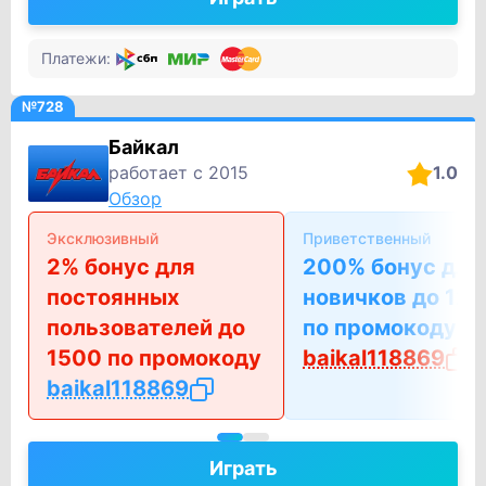
Платежи:
№728
Байкал
работает с 2015
1.0
Обзор
Эксклюзивный
Приветственный
2% бонус для
200% бонус для
постоянных
новичков до 12 
пользователей до
по промокоду
1500 по промокоду
baikal118869
baikal118869
Играть