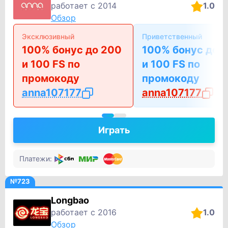
работает с 2014
1.0
Обзор
Эксклюзивный
Приветственный
100% бонус до 200
100% бонус до 
и 100 FS по
и 100 FS по
промокоду
промокоду
anna107177
anna107177
Играть
Платежи:
№723
Longbao
работает с 2016
1.0
Обзор